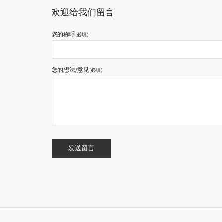
欢迎给我们留言
您的称呼
(必填)
您的想法/意见
(必填)
发送留言