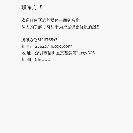
联系方式
欢迎任何形式的媒体与商务合作
深入的了解，有利于为您提供更优质的服务
腾讯QQ:314676343
邮 箱：25523711@qq.com
地 址：深圳市福田区京基滨河时代4603
邮 编：518000