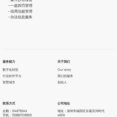
--一超四罚管理
--信用治超管理
--办法信息服务
服务能力
关于我们
数字化转型
Our story
行业软件平台
我们的服务
智慧城市
创始人
联系方式
公司地址
企鹅：314676343
地址：深圳市福田区京基滨河时代
手机：15986709859
4603