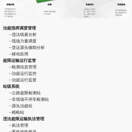
治超指挥调度管理
--违法线索分析
--现场力量调度
--货运源头辅助分析
--移动应用
超限运输运行监管
--检测信息管理
--治超运行监控
--治超运行监督
站级系统
--公路超限检测站
--非现场不停车检测站
--源头治超站
--精检站
违法超限运输执法管理
--执法管理
--案件抄告移送