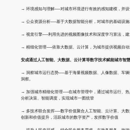
→ 环境感知与理解——对城市环境进行有效的感知建模，并
→ 公众资源分析——基于大数据智能分析，对城市的基础设
→ 视觉引擎——利用先进的视频图像技术和深度学习算法，
→ 精细化管理——依靠大数据、云计算，为城市提供视频自
安成通过人工智能、大数据、云计算等数字技术
赋能城市智
→ 洞察城市运行态势——基于海量视频数据、人像数据、车
洞察。
→ 加强城市精细化管理——在城市管理中，通过城市运行、
分析决策、智能调度，实现城市一图统管
→ 多技术联合发挥——数字价值聚合人工智能、云计算、大
创新和价值提升，活跃城市的数字资产，发挥数字价值
→ 提升人民幸福感——结合民生服务需求，在政务服务、旅