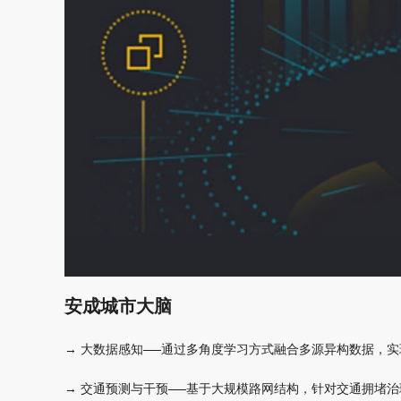
安成城市大脑
→ 大数据感知——通过多角度学习方式融合多源异构数据，
→ 交通预测与干预——基于大规模路网结构，针对交通拥堵