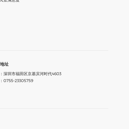
司地址
：深圳市福田区京基滨河时代4603