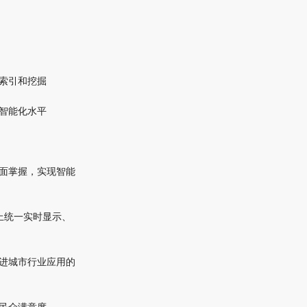
索引和挖掘
智能化水平
全面掌握，实现智能
上统一实时显示、
推进城市行业应用的
民众满意度