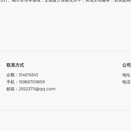
联系方式
公
企鹅：314676343
地址
手机：15986709859