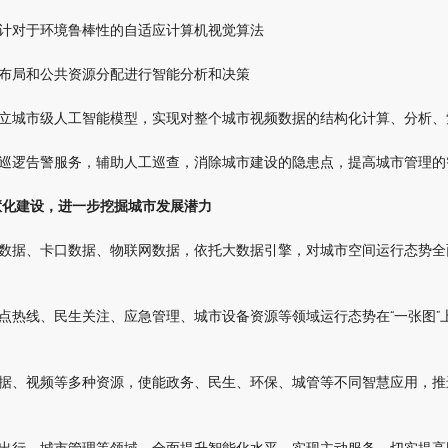
设计对于环境鲁棒性的自适应计算机视觉算法
施布局和公共资源分配进行智能分析和决策
建立城市级人工智能模型，实现对整个城市视频数据的结构化计算、分析、
动巡逻告警服务，辅助人工巡查，消除城市建设的隐患点，提高城市管理的
慧化建设，进一步挖掘城市发展潜力
辆数据、卡口数据、物联网数据，依托大数据引擎，对城市空间运行态势
热点热线、民生关注、应急管理、城市设备资源等领域运行态势在“一张图”
数据、视频等多种资源，使能政务、民生、环保、城管等不同智慧应用，
游出行、城市管理等领域，全面提升智能化水平，实现主动服务，切实提高